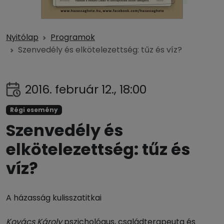
Nyitólap
Programok
Szenvedély és elkötelezettség: tűz és víz?
2016. február 12., 18:00
Régi esemény
Szenvedély és
elkötelezettség: tűz és
víz?
A házasság kulisszatitkai
Kovács Károly
pszichológus, családterapeuta és