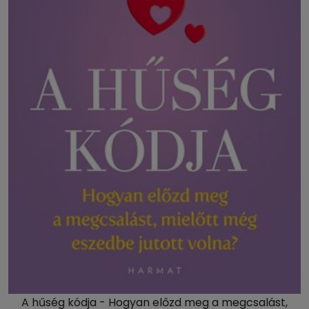
A hűség kódja - Hogyan előzd meg a megcsalást,