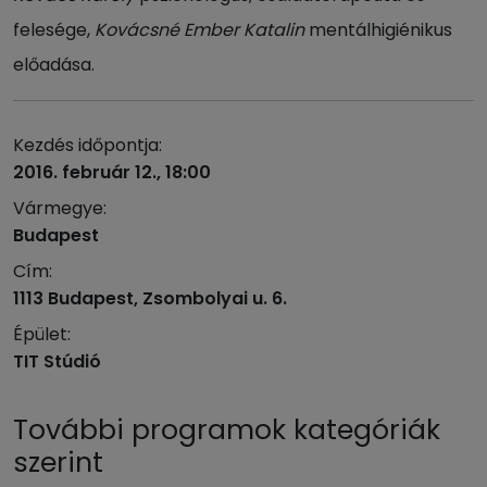
felesége,
Kovácsné Ember Katalin
mentálhigiénikus
előadása.
Kezdés időpontja:
2016. február 12., 18:00
Vármegye:
Budapest
Cím:
1113 Budapest, Zsombolyai u. 6.
Épület:
TIT Stúdió
További programok kategóriák
szerint