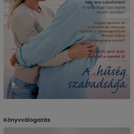
Könyvválogatás