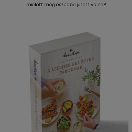
mielőtt még eszedbe jutott volna?