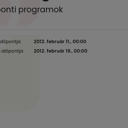
ponti programok
időpontja:
2012. február 11., 00:00
 időpontja:
2012. február 19., 00:00