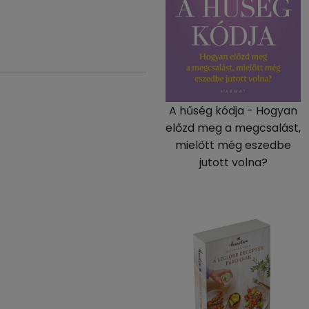
A hűség kódja - Hogyan
előzd meg a megcsalást,
mielőtt még eszedbe
jutott volna?