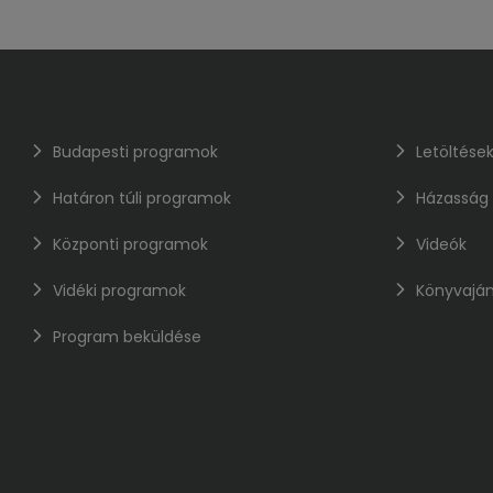
Budapesti programok
Letöltése
Határon túli programok
Házasság
Központi programok
Videók
Vidéki programok
Könyvaján
Program beküldése