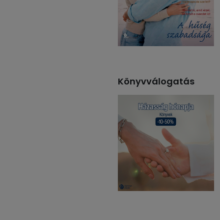
Könyvválogatás