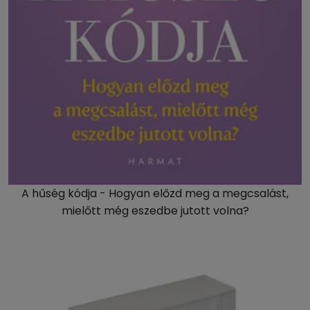
A hűség kódja - Hogyan előzd meg a megcsalást,
mielőtt még eszedbe jutott volna?