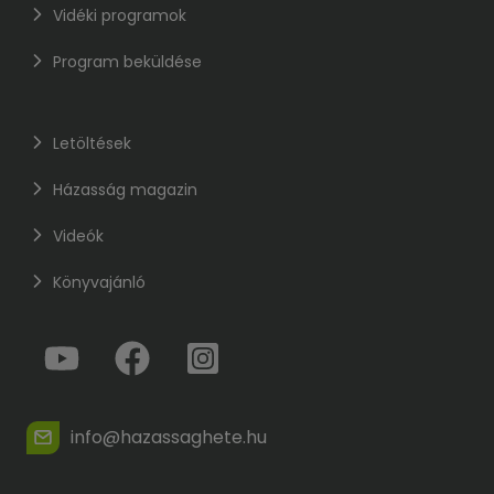
Vidéki programok
Program beküldése
Letöltések
Házasság magazin
Videók
Könyvajánló
info@hazassaghete.hu