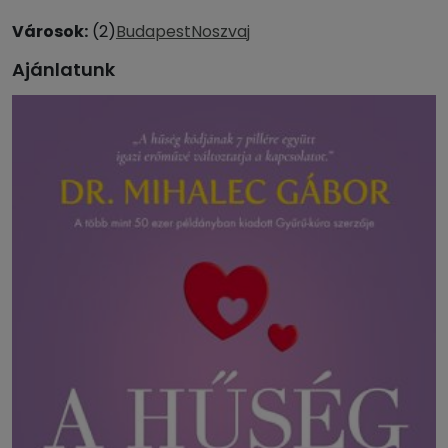
Városok:
(2)
Budapest
Noszvaj
Ajánlatunk