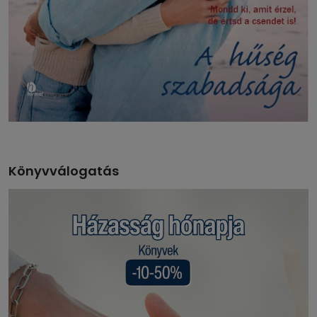
Könyvválogatás