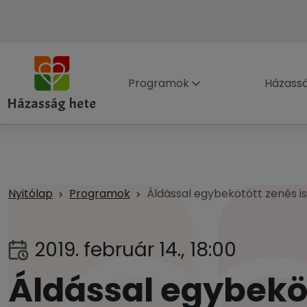
Programok
Házass
Nyitólap
Programok
Áldással egybekötött zenés is
2019. február 14., 18:00
Áldással egybeköt