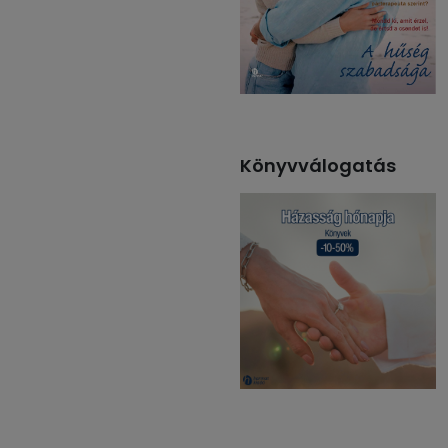
Könyvválogatás