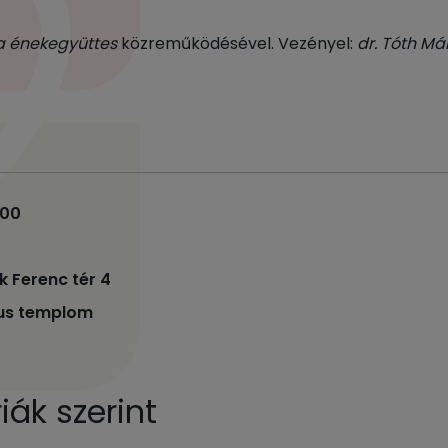
énekegyüttes
közreműködésével. Vezényel:
dr. Tóth Má
:00
k Ferenc tér 4
kus templom
ák szerint