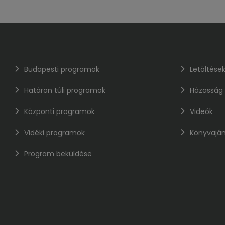
Budapesti programok
Letöltése
Határon túli programok
Házasság
Központi programok
Videók
Vidéki programok
Könyvaján
Program beküldése