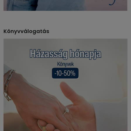
Könyvválogatás