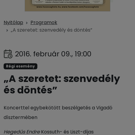
Nyitólap
Programok
„A szeretet: szenvedély és döntés”
2016. február 09., 19:00
Régi esemény
„A szeretet: szenvedély
és döntés”
Koncerttel egybekötött beszélgetés a Vigadó
dísztermében
Hegedűs Endre
Kossuth- és Liszt-díjas