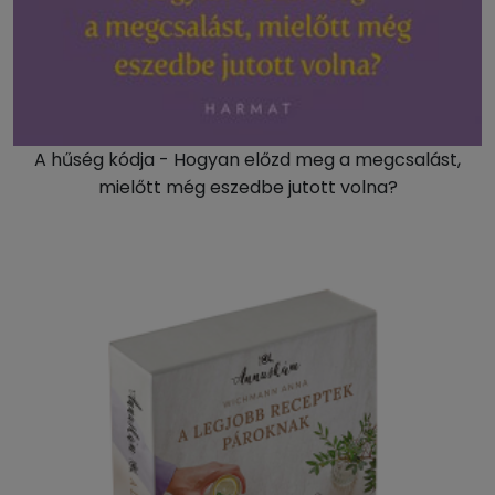
A hűség kódja - Hogyan előzd meg a megcsalást,
mielőtt még eszedbe jutott volna?