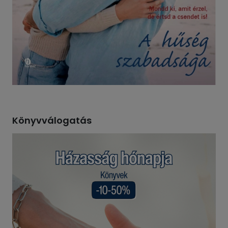
Könyvválogatás