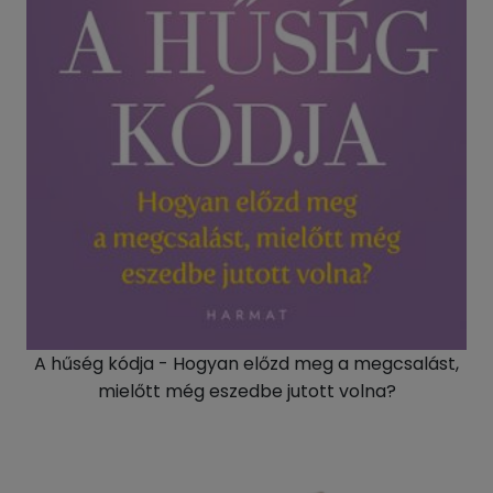
A hűség kódja - Hogyan előzd meg a megcsalást,
mielőtt még eszedbe jutott volna?