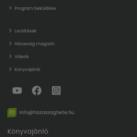
Program beküldése
Letöltések
Házasság magazin
Videók
Könyvajánló
info@hazassaghete.hu
Könyvajánló