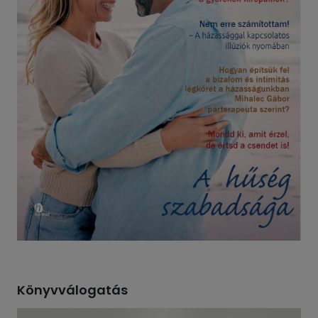
Könyvválogatás