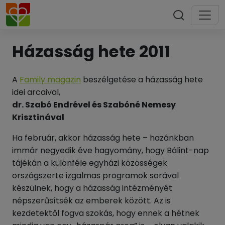
Házasság hete 2011
A
Family magazin
beszélgetése a házasság hete
idei arcaival,
dr. Szabó Endrével és Szabóné Nemesy
Krisztinával
Ha február, akkor házasság hete – hazánkban
immár negyedik éve hagyomány, hogy Bálint-nap
tájékán a különféle egyházi közösségek
országszerte izgalmas programok sorával
készülnek, hogy a házasság intézményét
népszerűsítsék az emberek között. Az is
kezdetektől fogva szokás, hogy ennek a hétnek