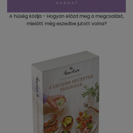
A hűség kódja - Hogyan előzd meg a megcsalást,
mielőtt még eszedbe jutott volna?